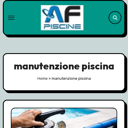
Skip
to
content
manutenzione piscina
Home
»
manutenzione piscina