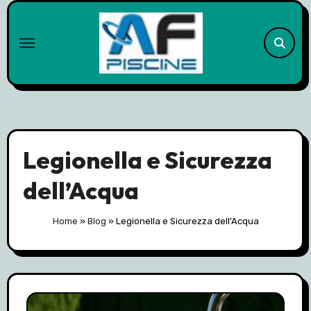
Skip
to
content
Legionella e Sicurezza
dell’Acqua
Home
»
Blog
»
Legionella e Sicurezza dell’Acqua