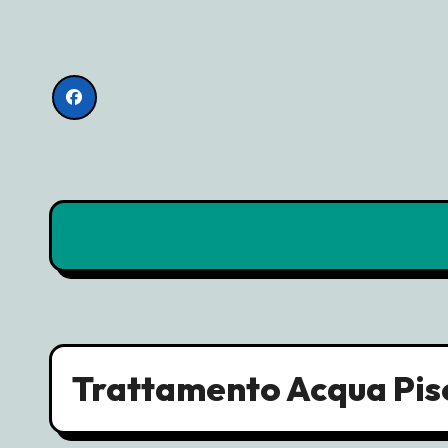
Skip
to
content
Trattamento Acqua Pis