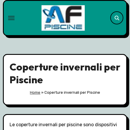
Skip
to
content
Coperture invernali per
Piscine
Home
»
Coperture invernali per Piscine
Le coperture invernali per piscine sono dispositivi