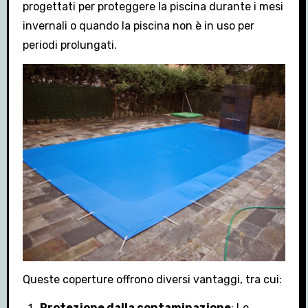
progettati per proteggere la piscina durante i mesi
invernali o quando la piscina non è in uso per
periodi prolungati.
Queste coperture offrono diversi vantaggi, tra cui:
Protezione dalla contaminazione
: Le