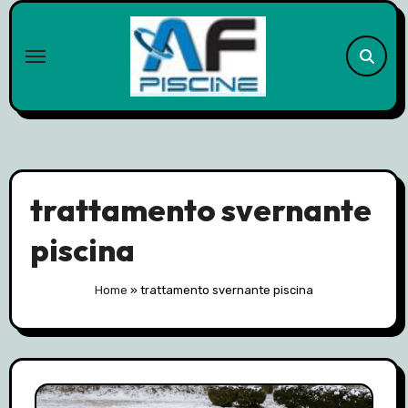
Skip
to
content
trattamento svernante
piscina
Home
»
trattamento svernante piscina