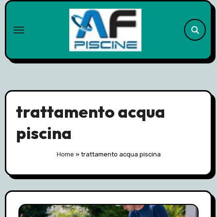
Skip
to
content
trattamento acqua
piscina
Home
»
trattamento acqua piscina