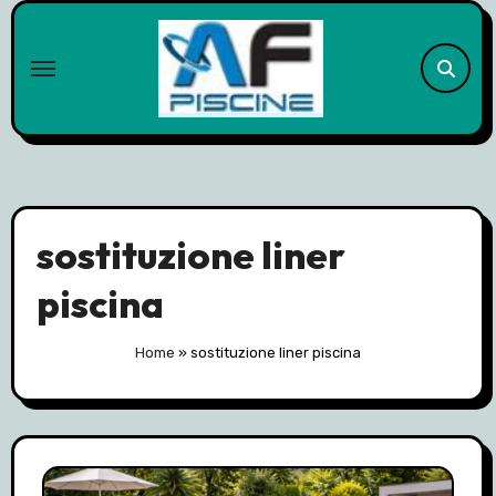
Skip
to
content
sostituzione liner
piscina
Home
»
sostituzione liner piscina