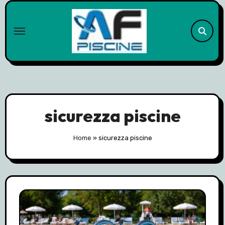
Skip
to
content
sicurezza piscine
Home
»
sicurezza piscine