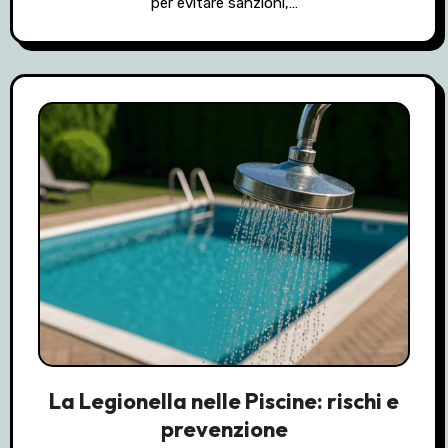
per evitare sanzioni,…
La Legionella nelle Piscine: rischi e
prevenzione