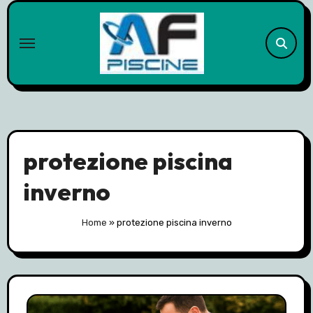
Skip
to
content
protezione piscina
inverno
Home
»
protezione piscina inverno