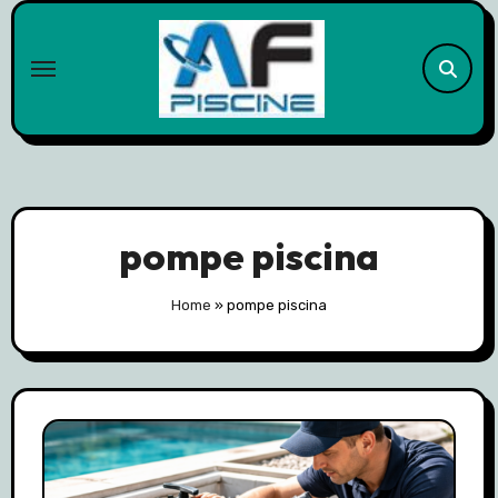
Skip
to
content
pompe piscina
Home
»
pompe piscina