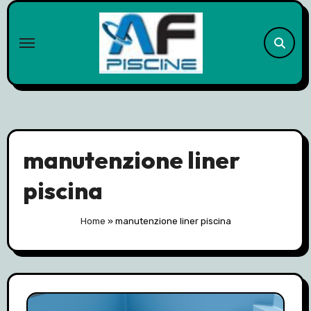
Skip
to
content
manutenzione liner
piscina
Home
»
manutenzione liner piscina